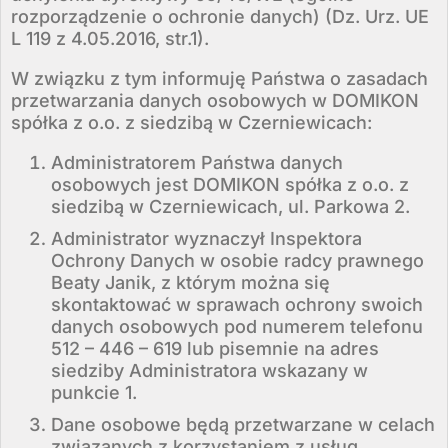
rozporządzenie o ochronie danych) (Dz. Urz. UE
L 119 z 4.05.2016, str.1).
W związku z tym informuję Państwa o zasadach
przetwarzania danych osobowych w DOMIKON
spółka z o.o. z siedzibą w Czerniewicach:
Administratorem Państwa danych
osobowych jest DOMIKON spółka z o.o. z
siedzibą w Czerniewicach, ul. Parkowa 2.
Administrator wyznaczył Inspektora
Ochrony Danych w osobie radcy prawnego
Beaty Janik, z którym można się
skontaktować w sprawach ochrony swoich
danych osobowych pod numerem telefonu
512 – 446 – 619 lub pisemnie na adres
siedziby Administratora wskazany w
punkcie 1.
Dane osobowe będą przetwarzane w celach
związanych z korzystaniem z usług