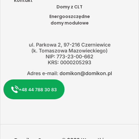
Kontakt
Domy z CLT
Energooszczędne
domy modułowe
ul. Parkowa 2, 97-216 Czerniewice
(k. Tomaszowa Mazowieckiego)
NIP: 773-23-00-662
KRS: 0000205293
Adres e-mail:
domikon@domikon.pl
+48 44 788 30 83