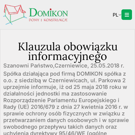
PL
Klauzula obowiązku
informacyjnego
Szanowni Państwo,
Czerniewice, 25.05.2018 r.
Spółka działająca pod firmą DOMIKON spółka z
o.o. z siedzibą w Czerniewicach, ul. Parkowa 2
uprzejmie informuje, iż od 25 maja 2018 roku w
działalności jednostki ma zastosowanie
Rozporządzenie Parlamentu Europejskiego i
Rady (UE) 2016/679 z dnia 27 kwietnia 2016 r. w
sprawie ochrony osób fizycznych w związku z
przetwarzaniem danych osobowych i w sprawie
swobodnego przepływu takich danych oraz
uchylenia dyrektywy 95/46/WE (ogólne