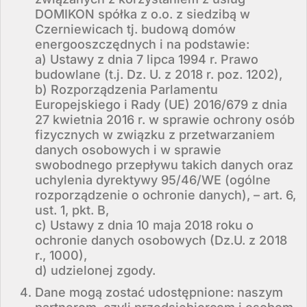
DOMIKON spółka z o.o. z siedzibą w
Czerniewicach tj. budową domów
energooszczędnych i na podstawie:
a) Ustawy z dnia 7 lipca 1994 r. Prawo
budowlane (t.j. Dz. U. z 2018 r. poz. 1202),
b) Rozporządzenia Parlamentu
Europejskiego i Rady (UE) 2016/679 z dnia
27 kwietnia 2016 r. w sprawie ochrony osób
fizycznych w związku z przetwarzaniem
danych osobowych i w sprawie
swobodnego przepływu takich danych oraz
uchylenia dyrektywy 95/46/WE (ogólne
rozporządzenie o ochronie danych), – art. 6,
ust. 1, pkt. B,
c) Ustawy z dnia 10 maja 2018 roku o
ochronie danych osobowych (Dz.U. z 2018
r., 1000),
d) udzielonej zgody.
Dane mogą zostać udostępnione: naszym